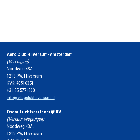
Aero Club Hilversum-Amsterdam
(Vereniging)
Noodweg 43A,
1213 PW, Hilversum
KVK: 40516351
+31 35 5771300
info@vliegclubhilversum.nl
Oscar Luchtvaartbedrijf BV
(Verhuur vliegtuigen)
Noodweg 43A,
1213 PW, Hilversum