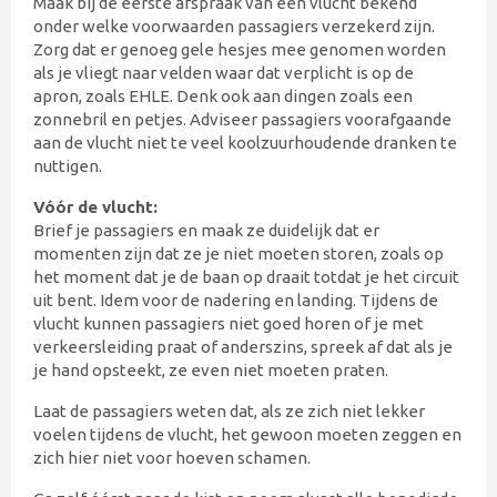
Maak bij de eerste afspraak van een vlucht bekend
onder welke voorwaarden passagiers verzekerd zijn.
Zorg dat er genoeg gele hesjes mee genomen worden
als je vliegt naar velden waar dat verplicht is op de
apron, zoals EHLE. Denk ook aan dingen zoals een
zonnebril en petjes. Adviseer passagiers voorafgaande
aan de vlucht niet te veel koolzuurhoudende dranken te
nuttigen.
Vóór de vlucht:
Brief je passagiers en maak ze duidelijk dat er
momenten zijn dat ze je niet moeten storen, zoals op
het moment dat je de baan op draait totdat je het circuit
uit bent. Idem voor de nadering en landing. Tijdens de
vlucht kunnen passagiers niet goed horen of je met
verkeersleiding praat of anderszins, spreek af dat als je
je hand opsteekt, ze even niet moeten praten.
Laat de passagiers weten dat, als ze zich niet lekker
voelen tijdens de vlucht, het gewoon moeten zeggen en
zich hier niet voor hoeven schamen.