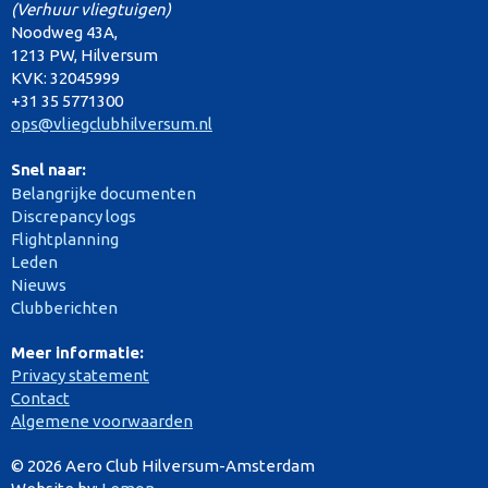
(Verhuur vliegtuigen)
Noodweg 43A,
1213 PW, Hilversum
KVK: 32045999
+31 35 5771300
ops@vliegclubhilversum.nl
Snel naar:
Belangrijke documenten
Discrepancy logs
Flightplanning
Leden
Nieuws
Clubberichten
Meer informatie:
Privacy statement
Contact
Algemene voorwaarden
© 2026 Aero Club Hilversum-Amsterdam