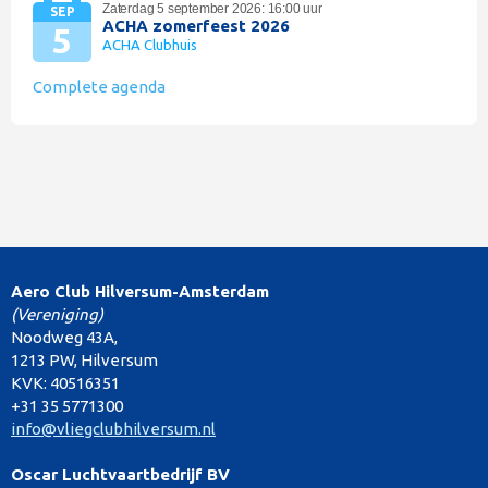
Zaterdag 5 september 2026: 16:00 uur
SEP
ACHA zomerfeest 2026
5
ACHA Clubhuis
Complete agenda
Aero Club Hilversum-Amsterdam
(Vereniging)
Noodweg 43A,
1213 PW, Hilversum
KVK: 40516351
+31 35 5771300
info@vliegclubhilversum.nl
Oscar Luchtvaartbedrijf BV