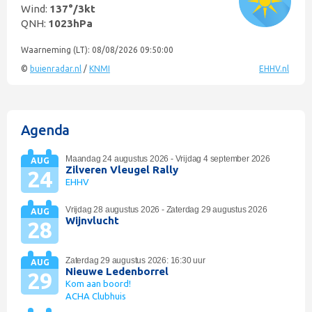
Wind:
137°
/
3kt
QNH:
1023hPa
Waarneming (LT): 08/08/2026 09:50:00
©
buienradar.nl
/
KNMI
EHHV.nl
Agenda
Maandag 24 augustus 2026 - Vrijdag 4 september 2026
AUG
Zilveren Vleugel Rally
24
EHHV
Vrijdag 28 augustus 2026 - Zaterdag 29 augustus 2026
AUG
Wijnvlucht
28
Zaterdag 29 augustus 2026: 16:30 uur
AUG
Nieuwe Ledenborrel
29
Kom aan boord!
ACHA Clubhuis