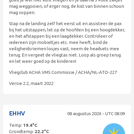
mag weggooien, of erger nog, de kist van binnen schoon
mag soppen.
Stap na de landing zelf het eerst uit en assisteer de pax
bij het uitstappen, let op de hoofden bij een hoogdekker,
en het afstappen bij een laagdekker. Controleer of
iedereen zijn mobieltjes etc. mee heeft, bind de
veiligheidsriemen losjes vast, neem de headsets mee
terug. En vergeet de vliegtas niet. Loop als groep terug
en let weer goed op de kinderen!
Vliegclub ACHA VMS Commissie / ACHA/NL-ATO-227
Versie 2.2, maart 2022
EHHV
08 augustus 2026 - UTC
08:09
Temp:
19.4°C
Grondtemp:
22.2°C