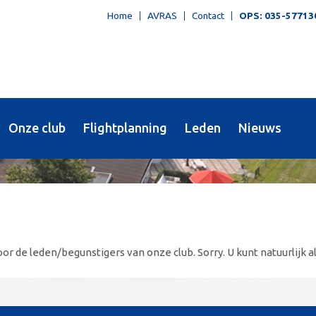
Home
AVRAS
Contact
OPS: 035-57713
Onze club
Flightplanning
Leden
Nieuws
or de leden/begunstigers van onze club. Sorry. U kunt natuurlijk al