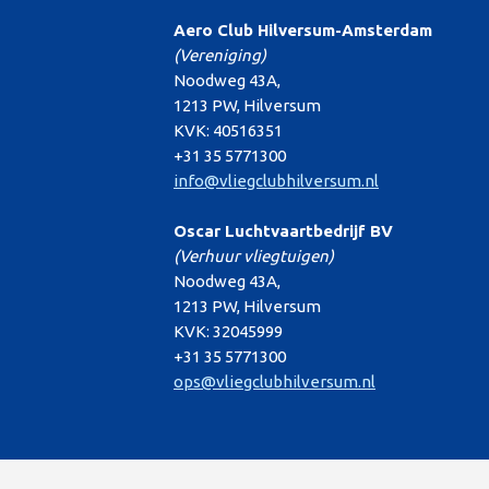
Aero Club Hilversum-Amsterdam
(Vereniging)
Noodweg 43A,
1213 PW, Hilversum
KVK: 40516351
+31 35 5771300
info@vliegclubhilversum.nl
Oscar Luchtvaartbedrijf BV
(Verhuur vliegtuigen)
Noodweg 43A,
1213 PW, Hilversum
KVK: 32045999
+31 35 5771300
ops@vliegclubhilversum.nl