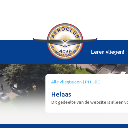
Leren vliegen!
Alle vliegtuigen
|
PH-JBC
Helaas
Dit gedeelte van de website is alleen vo