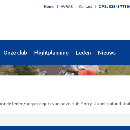
Home
AVRAS
Contact
OPS: 035-57713
Onze club
Flightplanning
Leden
Nieuws
or de leden/begunstigers van onze club. Sorry. U kunt natuurlijk al