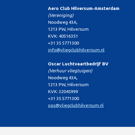
Aero Club Hilversum-Amsterdam
(Vereniging)
Noodweg 43A,
1213 PW, Hilversum
KVK: 40516351
+31 35 5771300
info@vliegclubhilversum.nl
Oscar Luchtvaartbedrijf BV
(Verhuur vliegtuigen)
Noodweg 43A,
1213 PW, Hilversum
KVK: 32045999
+31 35 5771300
ops@vliegclubhilversum.nl