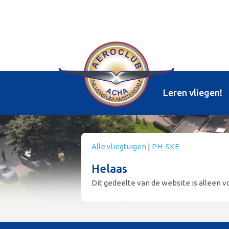
Leren vliegen!
Alle vliegtuigen
|
PH-SKE
Helaas
Dit gedeelte van de website is alleen vo