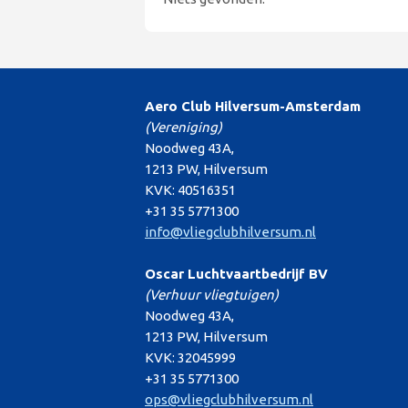
Aero Club Hilversum-Amsterdam
(Vereniging)
Noodweg 43A,
1213 PW, Hilversum
KVK: 40516351
+31 35 5771300
info@vliegclubhilversum.nl
Oscar Luchtvaartbedrijf BV
(Verhuur vliegtuigen)
Noodweg 43A,
1213 PW, Hilversum
KVK: 32045999
+31 35 5771300
ops@vliegclubhilversum.nl