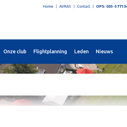
Home
AVRAS
Contact
OPS: 035-57713
Onze club
Flightplanning
Leden
Nieuws