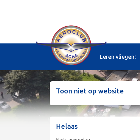
Leren vliegen!
Toon niet op website
Helaas
Niets gevonden.