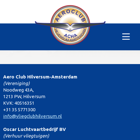
Advanced turning
Aero Club Hilversum-Amsterdam
(Vereniging)
Noodweg 43A,
1213 PW, Hilversum
KVK: 40516351
+31 35 5771300
info@vliegclubhilversum.nl
Oscar Luchtvaartbedrijf BV
(Verhuur vliegtuigen)