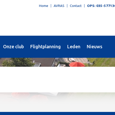
Home
AVRAS
Contact
OPS: 035-57713
Onze club
Flightplanning
Leden
Nieuws