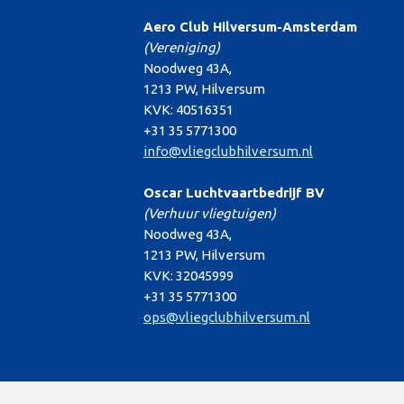
Aero Club Hilversum-Amsterdam
(Vereniging)
Noodweg 43A,
1213 PW, Hilversum
KVK: 40516351
+31 35 5771300
info@vliegclubhilversum.nl
Oscar Luchtvaartbedrijf BV
(Verhuur vliegtuigen)
Noodweg 43A,
1213 PW, Hilversum
KVK: 32045999
+31 35 5771300
ops@vliegclubhilversum.nl