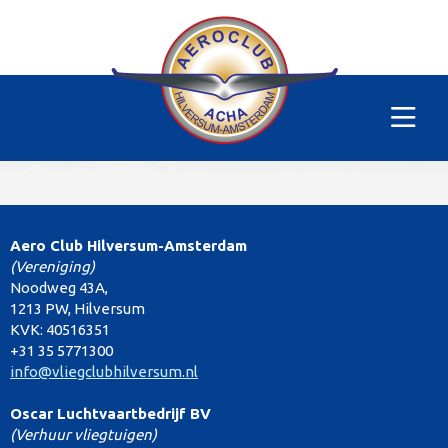
Solo training
Aero Club Hilversum-Amsterdam
(Vereniging)
Noodweg 43A,
1213 PW, Hilversum
KVK: 40516351
+31 35 5771300
info@vliegclubhilversum.nl
Oscar Luchtvaartbedrijf BV
(Verhuur vliegtuigen)