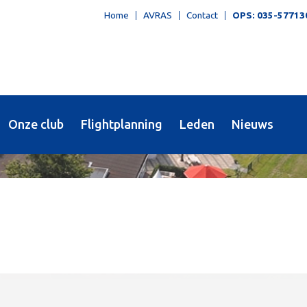
Home
AVRAS
Contact
OPS: 035-57713
Onze club
Flightplanning
Leden
Nieuws