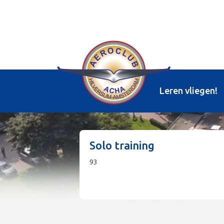
Leren vliegen!
Solo training
93