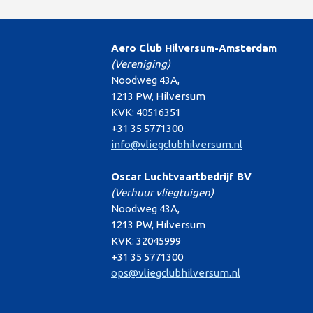
Aero Club Hilversum-Amsterdam
(Vereniging)
Noodweg 43A,
1213 PW, Hilversum
KVK: 40516351
+31 35 5771300
info@vliegclubhilversum.nl
Oscar Luchtvaartbedrijf BV
(Verhuur vliegtuigen)
Noodweg 43A,
1213 PW, Hilversum
KVK: 32045999
+31 35 5771300
ops@vliegclubhilversum.nl