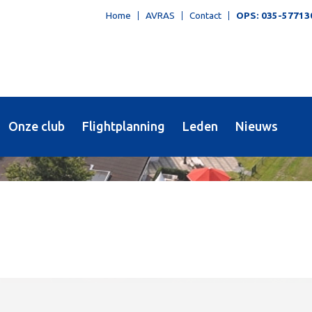
Home
AVRAS
Contact
OPS: 035-57713
Onze club
Flightplanning
Leden
Nieuws