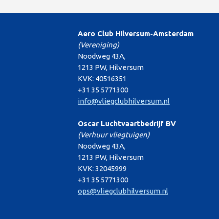
Aero Club Hilversum-Amsterdam
(Vereniging)
Noodweg 43A,
1213 PW, Hilversum
KVK: 40516351
+31 35 5771300
info@vliegclubhilversum.nl
Oscar Luchtvaartbedrijf BV
(Verhuur vliegtuigen)
Noodweg 43A,
1213 PW, Hilversum
KVK: 32045999
+31 35 5771300
ops@vliegclubhilversum.nl