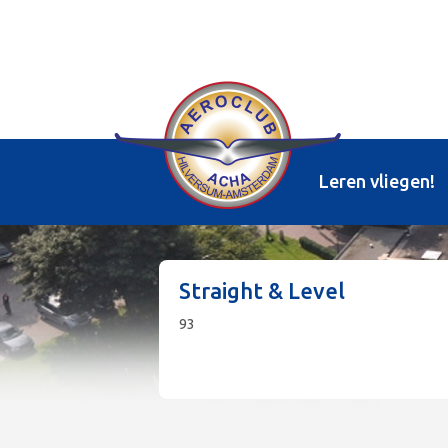
Leren vliegen!
Straight & Level
93