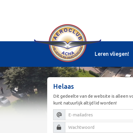
Leren vliegen!
Helaas
Dit gedeelte van de website is alleen v
kunt natuurlijk altijd lid worden!