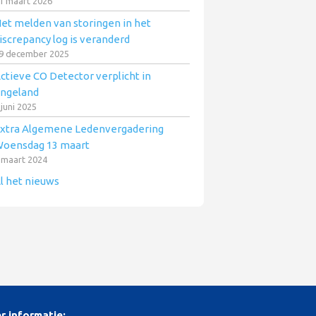
1 maart 2026
et melden van storingen in het
iscrepancy log is veranderd
9 december 2025
ctieve CO Detector verplicht in
ngeland
 juni 2025
xtra Algemene Ledenvergadering
oensdag 13 maart
 maart 2024
l het nieuws
r informatie: