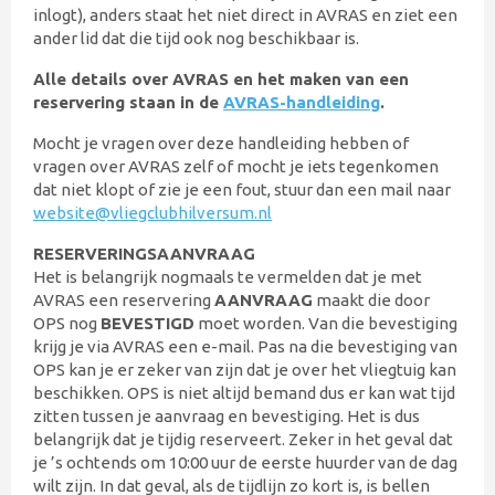
inlogt), anders staat het niet direct in AVRAS en ziet een
ander lid dat die tijd ook nog beschikbaar is.
Alle details over AVRAS en het maken van een
reservering staan in de
AVRAS-handleiding
.
Mocht je vragen over deze handleiding hebben of
vragen over AVRAS zelf of mocht je iets tegenkomen
dat niet klopt of zie je een fout, stuur dan een mail naar
website@vliegclubhilversum.nl
RESERVERINGSAANVRAAG
Het is belangrijk nogmaals te vermelden dat je met
AVRAS een reservering
AANVRAAG
maakt die door
OPS nog
BEVESTIGD
moet worden. Van die bevestiging
krijg je via AVRAS een e-mail. Pas na die bevestiging van
OPS kan je er zeker van zijn dat je over het vliegtuig kan
beschikken. OPS is niet altijd bemand dus er kan wat tijd
zitten tussen je aanvraag en bevestiging. Het is dus
belangrijk dat je tijdig reserveert. Zeker in het geval dat
je ’s ochtends om 10:00 uur de eerste huurder van de dag
wilt zijn. In dat geval, als de tijdlijn zo kort is, is bellen