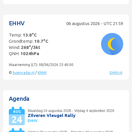
EHHV
06 augustus 2026 - UTC
21:59
Temp:
13.8°C
Grondtemp:
10.7°C
Wind:
268°
/
3kt
QNH:
1024hPa
Waarneming (LT): 08/06/2026 23:40:00
©
buienradar.nl
/
KNMI
EHHV.nl
Agenda
Maandag 24 augustus 2026 - Vrijdag 4 september 2026
AUG
Zilveren Vleugel Rally
24
EHHV