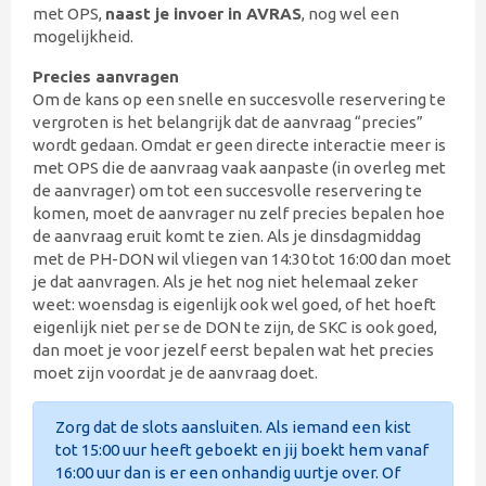
met OPS,
naast je invoer in AVRAS
, nog wel een
mogelijkheid.
Precies aanvragen
Om de kans op een snelle en succesvolle reservering te
vergroten is het belangrijk dat de aanvraag “precies”
wordt gedaan. Omdat er geen directe interactie meer is
met OPS die de aanvraag vaak aanpaste (in overleg met
de aanvrager) om tot een succesvolle reservering te
komen, moet de aanvrager nu zelf precies bepalen hoe
de aanvraag eruit komt te zien. Als je dinsdagmiddag
met de PH-DON wil vliegen van 14:30 tot 16:00 dan moet
je dat aanvragen. Als je het nog niet helemaal zeker
weet: woensdag is eigenlijk ook wel goed, of het hoeft
eigenlijk niet per se de DON te zijn, de SKC is ook goed,
dan moet je voor jezelf eerst bepalen wat het precies
moet zijn voordat je de aanvraag doet.
Zorg dat de slots aansluiten. Als iemand een kist
tot 15:00 uur heeft geboekt en jij boekt hem vanaf
16:00 uur dan is er een onhandig uurtje over. Of