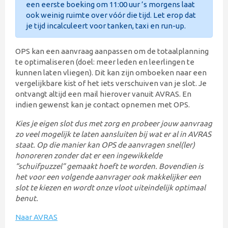
een eerste boeking om 11:00 uur ’s morgens laat
ook weinig ruimte over vóór die tijd. Let erop dat
je tijd incalculeert voor tanken, taxi en run-up.
OPS kan een aanvraag aanpassen om de totaalplanning
te optimaliseren (doel: meer leden en leerlingen te
kunnen laten vliegen). Dit kan zijn omboeken naar een
vergelijkbare kist of het iets verschuiven van je slot. Je
ontvangt altijd een mail hierover vanuit AVRAS. En
indien gewenst kan je contact opnemen met OPS.
Kies je eigen slot dus met zorg en probeer jouw aanvraag
zo veel mogelijk te laten aansluiten bij wat er al in AVRAS
staat. Op die manier kan OPS de aanvragen snel(ler)
honoreren zonder dat er een ingewikkelde
“schuifpuzzel” gemaakt hoeft te worden. Bovendien is
het voor een volgende aanvrager ook makkelijker een
slot te kiezen en wordt onze vloot uiteindelijk optimaal
benut.
Naar AVRAS