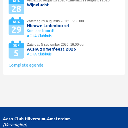
Vrijdag 28 augustus 2026 - Zaterdag 29 augustus 2026
AUG
Wijnvlucht
28
Zaterdag 29 augustus 2026: 16:30 uur
AUG
Nieuwe Ledenborrel
29
Kom aan boord!
ACHA Clubhuis
Zaterdag 5 september 2026: 16:00 uur
SEP
ACHA zomerfeest 2026
5
ACHA Clubhuis
Complete agenda
Aero Club Hilversum-Amsterdam
(Vereniging)