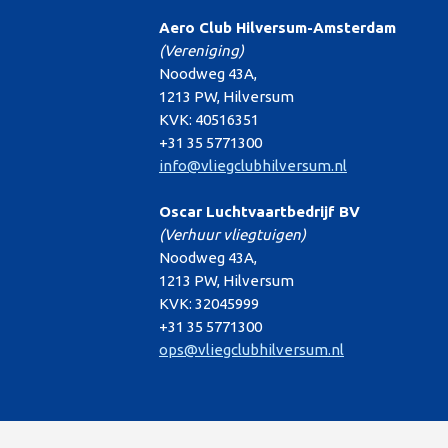
Aero Club Hilversum-Amsterdam
(Vereniging)
Noodweg 43A,
1213 PW, Hilversum
KVK: 40516351
+31 35 5771300
info@vliegclubhilversum.nl
Oscar Luchtvaartbedrijf BV
(Verhuur vliegtuigen)
Noodweg 43A,
1213 PW, Hilversum
KVK: 32045999
+31 35 5771300
ops@vliegclubhilversum.nl