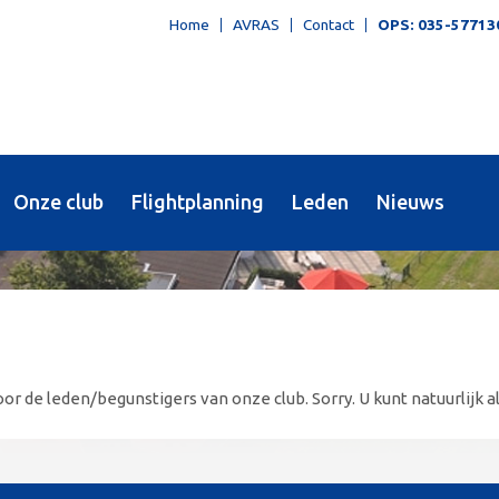
Home
AVRAS
Contact
OPS: 035-57713
Onze club
Flightplanning
Leden
Nieuws
or de leden/begunstigers van onze club. Sorry. U kunt natuurlijk al