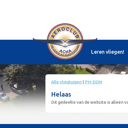
Leren vliegen!
Alle vliegtuigen
|
PH-DON
Helaas
Dit gedeelte van de website is alleen vo