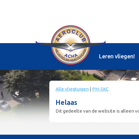
Leren vliegen!
Alle vliegtuigen
|
PH-SKC
Helaas
Dit gedeelte van de website is alleen vo