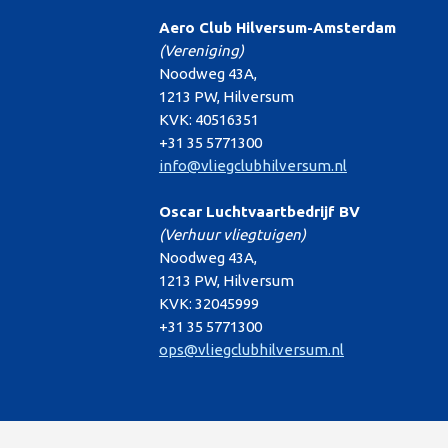
Aero Club Hilversum-Amsterdam
(Vereniging)
Noodweg 43A,
1213 PW, Hilversum
KVK: 40516351
+31 35 5771300
info@vliegclubhilversum.nl
Oscar Luchtvaartbedrijf BV
(Verhuur vliegtuigen)
Noodweg 43A,
1213 PW, Hilversum
KVK: 32045999
+31 35 5771300
ops@vliegclubhilversum.nl