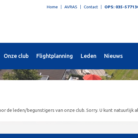
Home
AVRAS
Contact
OPS: 035-57713
Onze club
Flightplanning
Leden
Nieuws
or de leden/begunstigers van onze club. Sorry. U kunt natuurlijk al