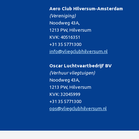
Aero Club Hilversum-Amsterdam
(Vereniging)
Noodweg 43A,
1213 PW, Hilversum
KVK: 40516351
+31 35 5771300
info@vliegclubhilversum.nl
Oscar Luchtvaartbedrijf BV
(Verhuur vliegtuigen)
Noodweg 43A,
1213 PW, Hilversum
KVK: 32045999
+31 35 5771300
ops@vliegclubhilversum.nl