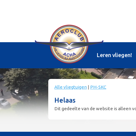
Leren vliegen!
Alle vliegtuigen
|
PH-SKC
Helaas
Dit gedeelte van de website is alleen vo