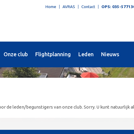
Home
AVRAS
Contact
OPS: 035-57713
Onze club
Flightplanning
Leden
Nieuws
or de leden/begunstigers van onze club. Sorry. U kunt natuurlijk al