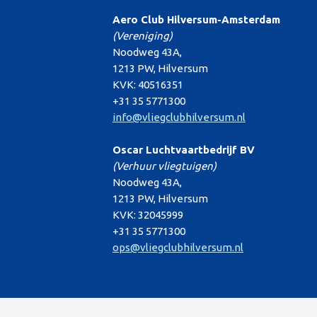
Aero Club Hilversum-Amsterdam
(Vereniging)
Noodweg 43A,
1213 PW, Hilversum
KVK: 40516351
+31 35 5771300
info@vliegclubhilversum.nl
Oscar Luchtvaartbedrijf BV
(Verhuur vliegtuigen)
Noodweg 43A,
1213 PW, Hilversum
KVK: 32045999
+31 35 5771300
ops@vliegclubhilversum.nl