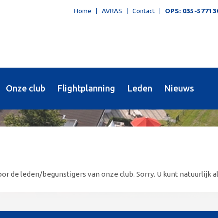
Home
AVRAS
Contact
OPS: 035-57713
Onze club
Flightplanning
Leden
Nieuws
or de leden/begunstigers van onze club. Sorry. U kunt natuurlijk al