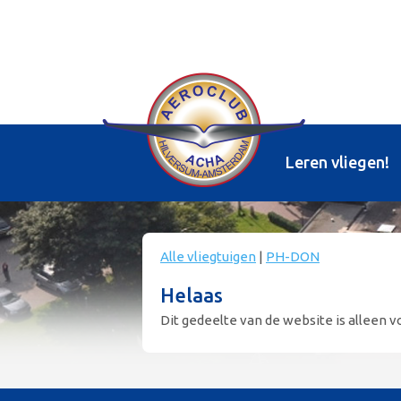
Leren vliegen!
Alle vliegtuigen
|
PH-DON
Helaas
Dit gedeelte van de website is alleen vo