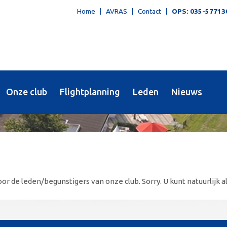
Home
AVRAS
Contact
OPS: 035-57713
Onze club
Flightplanning
Leden
Nieuws
or de leden/begunstigers van onze club. Sorry. U kunt natuurlijk al