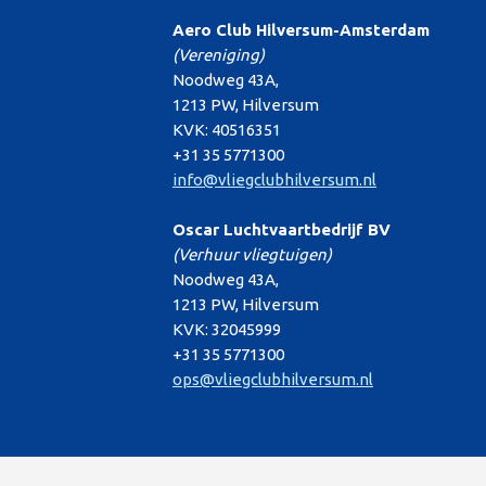
Aero Club Hilversum-Amsterdam
(Vereniging)
Noodweg 43A,
1213 PW, Hilversum
KVK: 40516351
+31 35 5771300
info@vliegclubhilversum.nl
Oscar Luchtvaartbedrijf BV
(Verhuur vliegtuigen)
Noodweg 43A,
1213 PW, Hilversum
KVK: 32045999
+31 35 5771300
ops@vliegclubhilversum.nl