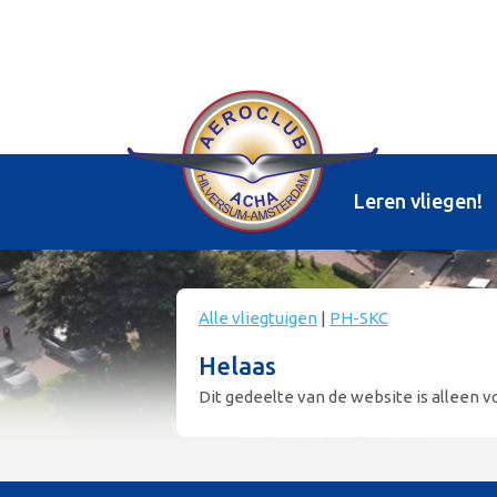
Leren vliegen!
Alle vliegtuigen
|
PH-SKC
Helaas
Dit gedeelte van de website is alleen vo