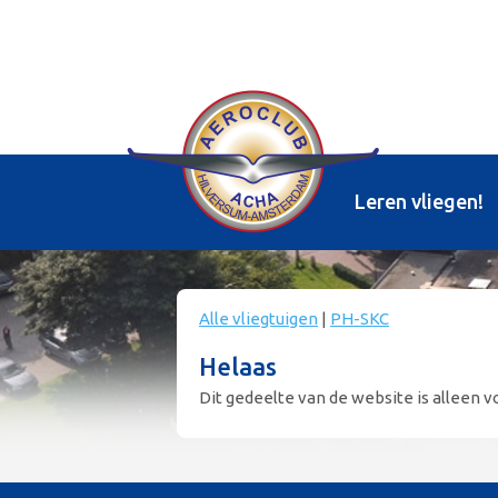
Leren vliegen!
Alle vliegtuigen
|
PH-SKC
Helaas
Dit gedeelte van de website is alleen vo