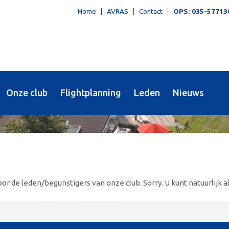
Home
AVRAS
Contact
OPS: 035-57713
Onze club
Flightplanning
Leden
Nieuws
or de leden/begunstigers van onze club. Sorry. U kunt natuurlijk al