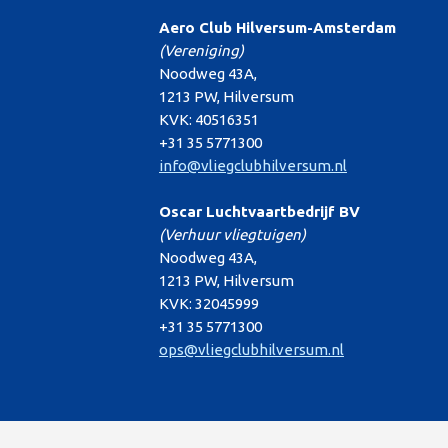
Aero Club Hilversum-Amsterdam
(Vereniging)
Noodweg 43A,
1213 PW, Hilversum
KVK: 40516351
+31 35 5771300
info@vliegclubhilversum.nl
Oscar Luchtvaartbedrijf BV
(Verhuur vliegtuigen)
Noodweg 43A,
1213 PW, Hilversum
KVK: 32045999
+31 35 5771300
ops@vliegclubhilversum.nl