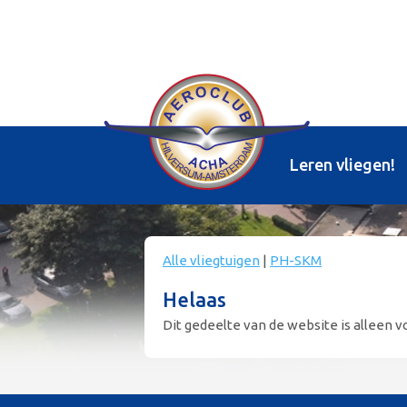
Leren vliegen!
Alle vliegtuigen
|
PH-SKM
Helaas
Dit gedeelte van de website is alleen vo