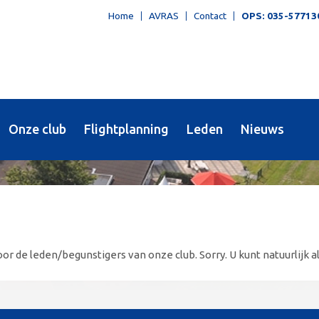
Home
AVRAS
Contact
OPS: 035-57713
Onze club
Flightplanning
Leden
Nieuws
or de leden/begunstigers van onze club. Sorry. U kunt natuurlijk al