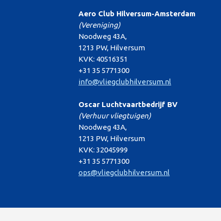
Aero Club Hilversum-Amsterdam
(Vereniging)
Noodweg 43A,
1213 PW, Hilversum
KVK: 40516351
+31 35 5771300
info@vliegclubhilversum.nl
Oscar Luchtvaartbedrijf BV
(Verhuur vliegtuigen)
Noodweg 43A,
1213 PW, Hilversum
KVK: 32045999
+31 35 5771300
ops@vliegclubhilversum.nl