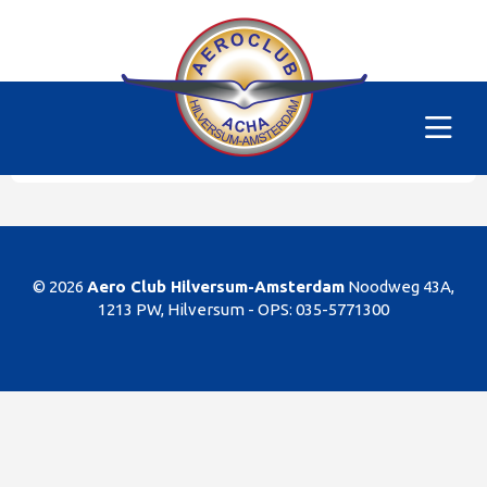
Alle vliegtuigen
|
PH-MFT
Helaas
Dit gedeelte van de website is alleen voor de
leden/begunstigers van onze club. Sorry. U kunt
natuurlijk altijd lid worden!
© 2026
Aero Club Hilversum-Amsterdam
Noodweg 43A,
1213 PW, Hilversum -
OPS: 035-5771300