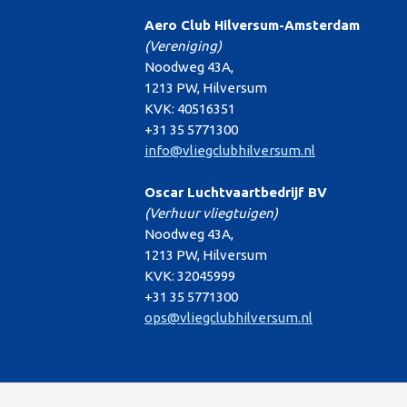
Aero Club Hilversum-Amsterdam
(Vereniging)
Noodweg 43A,
1213 PW, Hilversum
KVK: 40516351
+31 35 5771300
info@vliegclubhilversum.nl
Oscar Luchtvaartbedrijf BV
(Verhuur vliegtuigen)
Noodweg 43A,
1213 PW, Hilversum
KVK: 32045999
+31 35 5771300
ops@vliegclubhilversum.nl