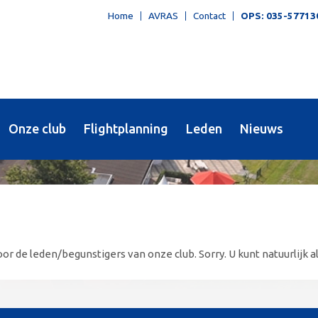
Home
AVRAS
Contact
OPS: 035-57713
Onze club
Flightplanning
Leden
Nieuws
or de leden/begunstigers van onze club. Sorry. U kunt natuurlijk al