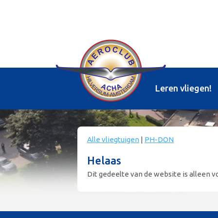
Leren vliegen!
Alle vliegtuigen
|
PH-DON
Helaas
Dit gedeelte van de website is alleen vo