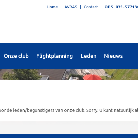
Home
AVRAS
Contact
OPS: 035-57713
Onze club
Flightplanning
Leden
Nieuws
or de leden/begunstigers van onze club. Sorry. U kunt natuurlijk al