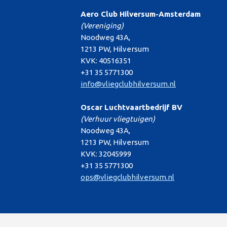
Aero Club Hilversum-Amsterdam
(Vereniging)
Noodweg 43A,
1213 PW, Hilversum
KVK: 40516351
+31 35 5771300
info@vliegclubhilversum.nl
Oscar Luchtvaartbedrijf BV
(Verhuur vliegtuigen)
Noodweg 43A,
1213 PW, Hilversum
KVK: 32045999
+31 35 5771300
ops@vliegclubhilversum.nl