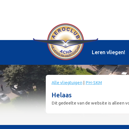
Leren vliegen!
Alle vliegtuigen
|
PH-SKM
Helaas
Dit gedeelte van de website is alleen vo