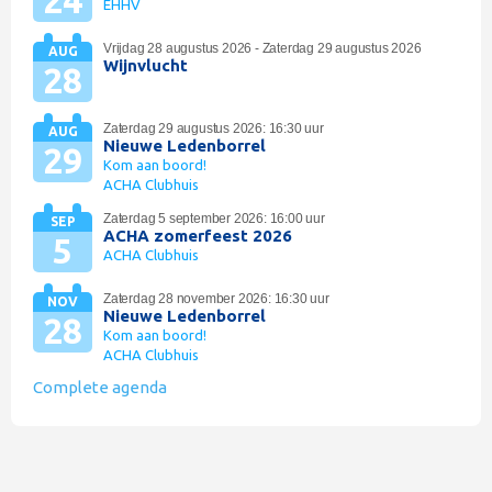
24
EHHV
Vrijdag 28 augustus 2026 - Zaterdag 29 augustus 2026
AUG
Wijnvlucht
28
Zaterdag 29 augustus 2026: 16:30 uur
AUG
Nieuwe Ledenborrel
29
Kom aan boord!
ACHA Clubhuis
Zaterdag 5 september 2026: 16:00 uur
SEP
ACHA zomerfeest 2026
5
ACHA Clubhuis
Zaterdag 28 november 2026: 16:30 uur
NOV
Nieuwe Ledenborrel
28
Kom aan boord!
ACHA Clubhuis
Complete agenda