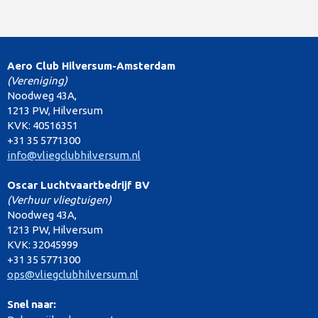
Aero Club Hilversum-Amsterdam
(Vereniging)
Noodweg 43A,
1213 PW, Hilversum
KVK: 40516351
+31 35 5771300
info@vliegclubhilversum.nl
Oscar Luchtvaartbedrijf BV
(Verhuur vliegtuigen)
Noodweg 43A,
1213 PW, Hilversum
KVK: 32045999
+31 35 5771300
ops@vliegclubhilversum.nl
Snel naar: