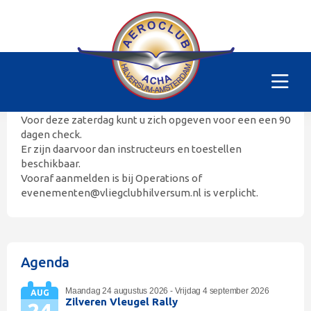
90 dagen check
Zondag 16 maart 2025
10:00 - 16:30 uur
EHHV
Voor deze zaterdag kunt u zich opgeven voor een een 90
dagen check.
Er zijn daarvoor dan instructeurs en toestellen
beschikbaar.
Vooraf aanmelden is bij Operations of
evenementen@vliegclubhilversum.nl is verplicht.
Agenda
Maandag 24 augustus 2026 - Vrijdag 4 september 2026
AUG
Zilveren Vleugel Rally