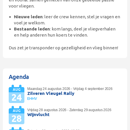
voor vliegen.
Nieuwe leden
: leer de crew kennen, stel je vragen en
voel je welkom.
Bestaande leden
: kom langs, deel je vliegverhalen
en help anderen hun koers te vinden.
Dus zet je transponder op gezelligheid en vlieg binnen!
Agenda
Maandag 24 augustus 2026 - Vrijdag 4 september 2026
AUG
Zilveren Vleugel Rally
24
EHHV
Vrijdag 28 augustus 2026 - Zaterdag 29 augustus 2026
AUG
Wijnvlucht
28