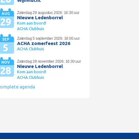
Wijnvlucht
Zaterdag 29 augustus 2026: 16:30 uur
AUG
Nieuwe Ledenborrel
29
Kom aan boord!
ACHA Clubhuis
Zaterdag 5 september 2026: 16:00 uur
SEP
ACHA zomerfeest 2026
5
ACHA Clubhuis
Zaterdag 28 november 2026: 16:30 uur
NOV
Nieuwe Ledenborrel
28
Kom aan boord!
ACHA Clubhuis
omplete agenda