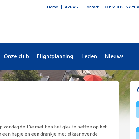
Home
AVRAS
Contact
OPS: 035-57713
Onze club
Flightplanning
Leden
Nieuws
op zondag de 18e met hen het glas te heffen op het
n een hapje en een drankje met elkaar over de