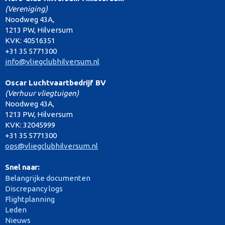
(Vereniging)
Noodweg 43A,
1213 PW, Hilversum
KVK: 40516351
+31 35 5771300
info@vliegclubhilversum.nl
Oscar Luchtvaartbedrijf BV
(Verhuur vliegtuigen)
Noodweg 43A,
1213 PW, Hilversum
KVK: 32045999
+31 35 5771300
ops@vliegclubhilversum.nl
Snel naar:
Belangrijke documenten
Discrepancy logs
Flightplanning
Leden
Nieuws