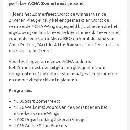
jaarlijkse
ACHA Zomerfeest
gepland.
Tijdens het Zomerfeest wordt de winnaar van de
Zilveren Vleugel rally bekendgemaakt en wordt de
vermaarde ACHA-Wing opgespeld bij clubleden die het
afgelopen jaar hun brevet hebben behaald. Tevens is er
voor iedereen een lekkere BBQ en komt de band van
Coen Potters,
“Archie & the Bunkers”
ons feest dit jaar
muzikaal opluisteren!
Voor leerlingen en nieuwe ACHA-leden is
het Zomerfeest een uitgelezen gelegenheid om
clubgenoten of potentiële vliegmaatjes te ontmoeten
en mooie vliegtochten te plannen.
Programma
16:00 Start Zomerfeest
16:30 Welkomstwoord van de voorzitter en het
uitreiken van de Wings
17:00 Prijsuitreiking Zilveren Vleugel
17:15 Archie & the Bunkers