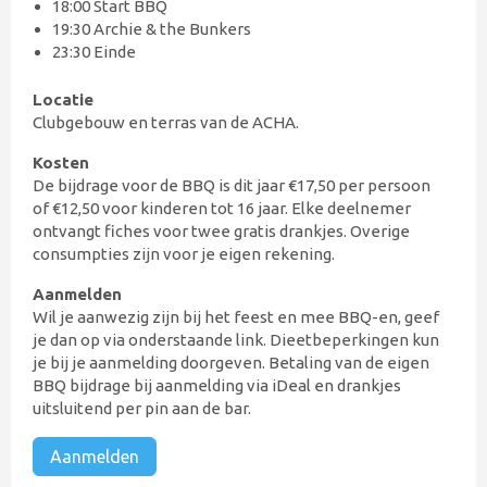
18:00 Start BBQ
19:30 Archie & the Bunkers
23:30 Einde
Locatie
Clubgebouw en terras van de ACHA.
Kosten
De bijdrage voor de BBQ is dit jaar €17,50 per persoon
of €12,50 voor kinderen tot 16 jaar. Elke deelnemer
ontvangt fiches voor twee gratis drankjes. Overige
consumpties zijn voor je eigen rekening.
Aanmelden
Wil je aanwezig zijn bij het feest en mee BBQ-en, geef
je dan op via onderstaande link. Dieetbeperkingen kun
je bij je aanmelding doorgeven. Betaling van de eigen
BBQ bijdrage bij aanmelding via iDeal en drankjes
uitsluitend per pin aan de bar.
Aanmelden