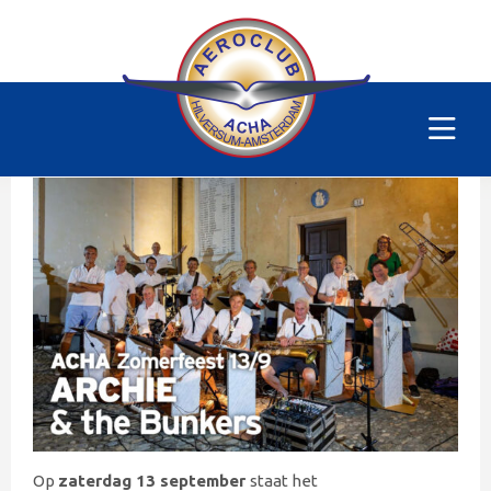
ACHA zomerfeest
Zaterdag 13 september 2025
16:00 - 23:30 uur
ACHA Clubhuis
Op
zaterdag 13 september
staat het