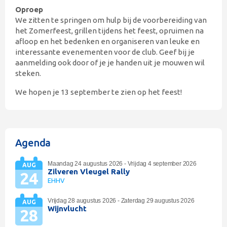
Oproep
We zitten te springen om hulp bij de voorbereiding van
het Zomerfeest, grillen tijdens het feest, opruimen na
afloop en het bedenken en organiseren van leuke en
interessante evenementen voor de club. Geef bij je
aanmelding ook door of je je handen uit je mouwen wil
steken.
We hopen je 13 september te zien op het feest!
Agenda
Maandag 24 augustus 2026 - Vrijdag 4 september 2026
AUG
Zilveren Vleugel Rally
24
EHHV
Vrijdag 28 augustus 2026 - Zaterdag 29 augustus 2026
AUG
Wijnvlucht
28