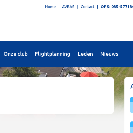
Home
AVRAS
Contact
OPS: 035-57713
Onze club
Flightplanning
Leden
Nieuws