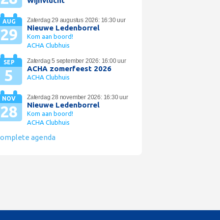
Wijnvlucht
Zaterdag 29 augustus 2026: 16:30 uur
AUG
Nieuwe Ledenborrel
29
Kom aan boord!
ACHA Clubhuis
Zaterdag 5 september 2026: 16:00 uur
SEP
ACHA zomerfeest 2026
5
ACHA Clubhuis
Zaterdag 28 november 2026: 16:30 uur
NOV
Nieuwe Ledenborrel
28
Kom aan boord!
ACHA Clubhuis
omplete agenda