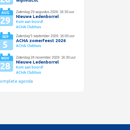
Wijnvlucht
Zaterdag 29 augustus 2026: 16:30 uur
AUG
Nieuwe Ledenborrel
29
Kom aan boord!
ACHA Clubhuis
Zaterdag 5 september 2026: 16:00 uur
SEP
ACHA zomerfeest 2026
5
ACHA Clubhuis
Zaterdag 28 november 2026: 16:30 uur
NOV
Nieuwe Ledenborrel
28
Kom aan boord!
ACHA Clubhuis
omplete agenda