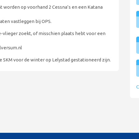
ucht worden op voorhand 2 Cessna’s en een Katana
laten vastleggen bij OPS.
e-vlieger zoekt, of misschien plaats hebt voor een
lversum.nl
 SKM voor de winter op Lelystad gestationeerd zijn.
C