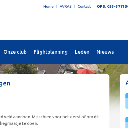
Home
AVRAS
Contact
OPS: 035-57713
Onze club
Flightplanning
Leden
Nieuws
ngen
 veld aandoen. Misschien voor het eerst of om dit
liegmaatje te doen.