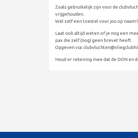
Zoals gebruikelijk zijn voor de clubvl
vrijgehouden.
Wel zelf een toestel voor jou op naam 
Laat ook altijd weten of je nog een me
pax die zelf (nog) geen brevet heeft.
Opgeven via: clubvluchten@vliegclubhi
Houd er rekening mee dat de DON en de