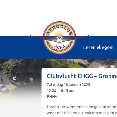
Leren vliegen!
Clubvlucht EHGG – Groni
Zaterdag 18 januari 2025
12:00 - 16:15 uur
EHHV
Deze keer weer eens een gecontroleerd
weer op te halen en leuk om met een v