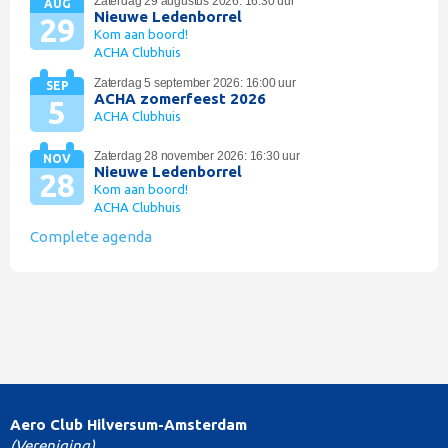
Zaterdag 29 augustus 2026: 16:30 uur
AUG
Nieuwe Ledenborrel
29
Kom aan boord!
ACHA Clubhuis
Zaterdag 5 september 2026: 16:00 uur
SEP
ACHA zomerfeest 2026
5
ACHA Clubhuis
Zaterdag 28 november 2026: 16:30 uur
NOV
Nieuwe Ledenborrel
28
Kom aan boord!
ACHA Clubhuis
Complete agenda
Aero Club Hilversum-Amsterdam
(Vereniging)