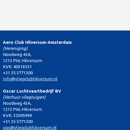
Aero Club Hilversum-Amsterdam
(Vereniging)
Noodweg 43A,
1213 PW, Hilversum
KVK: 40516351
+31 35 5771300
info@vliegclubhilversum.nl
Oscar Luchtvaartbedrijf BV
(Verhuur vliegtuigen)
Noodweg 43A,
1213 PW, Hilversum
KVK: 32045999
+31 35 5771300
ops@vliegclubhilversum.nl