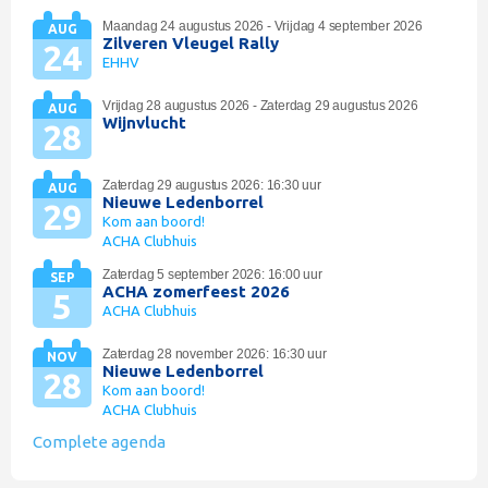
Maandag 24 augustus 2026 - Vrijdag 4 september 2026
AUG
Zilveren Vleugel Rally
24
EHHV
Vrijdag 28 augustus 2026 - Zaterdag 29 augustus 2026
AUG
Wijnvlucht
28
Zaterdag 29 augustus 2026: 16:30 uur
AUG
Nieuwe Ledenborrel
29
Kom aan boord!
ACHA Clubhuis
Zaterdag 5 september 2026: 16:00 uur
SEP
ACHA zomerfeest 2026
5
ACHA Clubhuis
Zaterdag 28 november 2026: 16:30 uur
NOV
Nieuwe Ledenborrel
28
Kom aan boord!
ACHA Clubhuis
Complete agenda