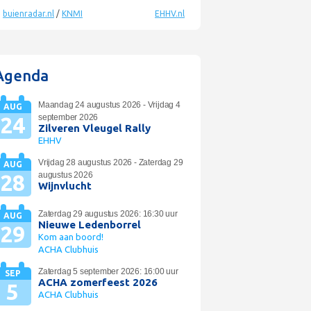
©
buienradar.nl
/
KNMI
EHHV.nl
Agenda
Maandag 24 augustus 2026 - Vrijdag 4
AUG
24
september 2026
Zilveren Vleugel Rally
EHHV
Vrijdag 28 augustus 2026 - Zaterdag 29
AUG
28
augustus 2026
Wijnvlucht
Zaterdag 29 augustus 2026: 16:30 uur
AUG
Nieuwe Ledenborrel
29
Kom aan boord!
ACHA Clubhuis
Zaterdag 5 september 2026: 16:00 uur
SEP
ACHA zomerfeest 2026
5
ACHA Clubhuis