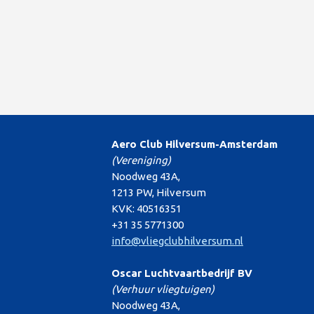
Aero Club Hilversum-Amsterdam
(Vereniging)
Noodweg 43A,
1213 PW, Hilversum
KVK: 40516351
+31 35 5771300
info@vliegclubhilversum.nl
Oscar Luchtvaartbedrijf BV
(Verhuur vliegtuigen)
Noodweg 43A,