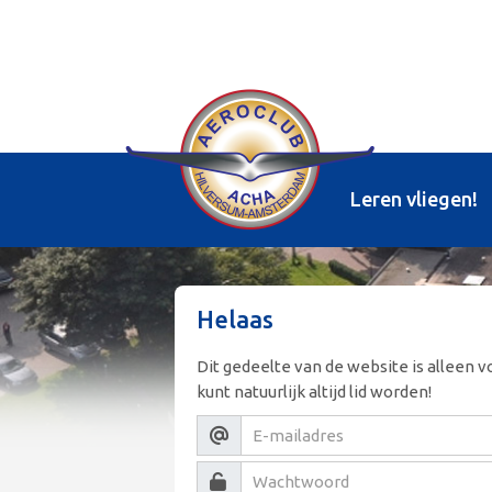
Leren vliegen!
Helaas
Dit gedeelte van de website is alleen v
kunt natuurlijk altijd lid worden!