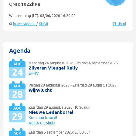
QNH:
1022hPa
Waarneming (LT): 08/06/2026 16:20:00
©
buienradar.nl
/
KNMI
EHHV.nl
Agenda
Maandag 24 augustus 2026 - Vrijdag 4 september 2026
AUG
Zilveren Vleugel Rally
24
EHHV
Vrijdag 28 augustus 2026 - Zaterdag 29 augustus 2026
AUG
Wijnvlucht
28
Zaterdag 29 augustus 2026: 16:30 uur
AUG
Nieuwe Ledenborrel
29
Kom aan boord!
ACHA Clubhuis
Zaterdag 5 september 2026: 16:00 uur
SEP