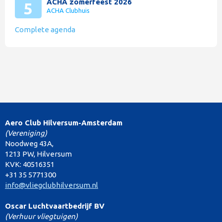
ACHA zomerfeest 2026
5
ACHA Clubhuis
Complete agenda
Aero Club Hilversum-Amsterdam
(Vereniging)
Noodweg 43A,
1213 PW, Hilversum
KVK: 40516351
+31 35 5771300
info@vliegclubhilversum.nl
Oscar Luchtvaartbedrijf BV
(Verhuur vliegtuigen)