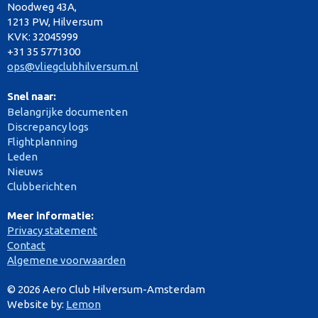
Noodweg 43A,
1213 PW, Hilversum
KVK: 32045999
+31 35 5771300
ops@vliegclubhilversum.nl
Snel naar:
Belangrijke documenten
Discrepancy logs
Flightplanning
Leden
Nieuws
Clubberichten
Meer informatie:
Privacy statement
Contact
Algemene voorwaarden
© 2026 Aero Club Hilversum-Amsterdam
Website by:
Lemon