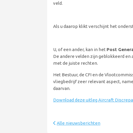
veld.
Als u daarop klikt verschijnt het onde
U, of een ander, kan in het
Post Genera
De andere velden zijn geblokkeerd en 
met de juiste rechten.
Het Bestuur, de CFI en de Vlootcommiss
vliegbedrijf zeer relevant aspect, nam
daarvan.
Download deze uitleg Aircraft Discrepa
Alle nieuwsberichten