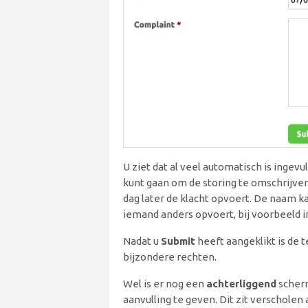
U ziet dat al veel automatisch is ingevul
kunt gaan om de storing te omschrijven
dag later de klacht opvoert. De naam k
iemand anders opvoert, bij voorbeeld in
Nadat u
Submit
heeft aangeklikt is de 
bijzondere rechten.
Wel is er nog een
achterliggend
scherm
aanvulling te geven. Dit zit verscholen