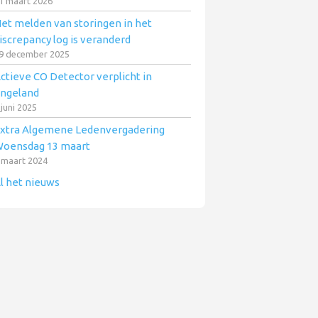
1 maart 2026
et melden van storingen in het
iscrepancy log is veranderd
9 december 2025
ctieve CO Detector verplicht in
ngeland
 juni 2025
xtra Algemene Ledenvergadering
oensdag 13 maart
 maart 2024
l het nieuws