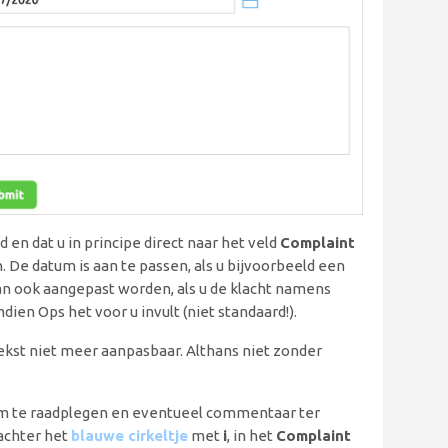
d en dat u in principe direct naar het veld
Complaint
. De datum is aan te passen, als u bijvoorbeeld een
an ook aangepast worden, als u de klacht namens
dien Ops het voor u invult (niet standaard!).
tekst niet meer aanpasbaar. Althans niet zonder
 te raadplegen en eventueel commentaar ter
 achter het
blauwe cirkeltje
met
i
, in het
Complaint