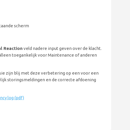
rstaande scherm
l Reaction
veld nadere input geven over de klacht.
alleen toegankelijk voor Maintenance of anderen
ie zijn blij met deze verbetering op een voor een
elijk storingsmeldingen en de correcte afdoening
ncy log (pdf)