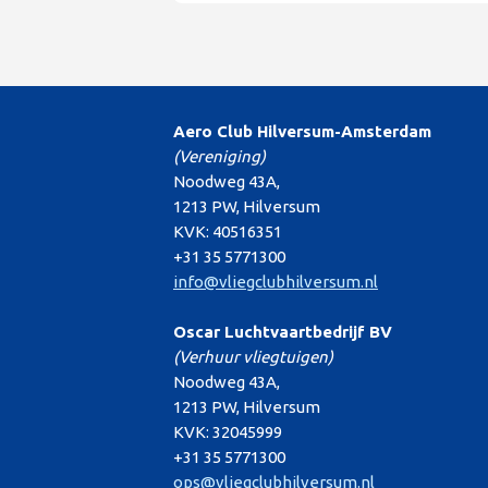
Aero Club Hilversum-Amsterdam
(Vereniging)
Noodweg 43A,
1213 PW, Hilversum
KVK: 40516351
+31 35 5771300
info@vliegclubhilversum.nl
Oscar Luchtvaartbedrijf BV
(Verhuur vliegtuigen)
Noodweg 43A,
1213 PW, Hilversum
KVK: 32045999
+31 35 5771300
ops@vliegclubhilversum.nl