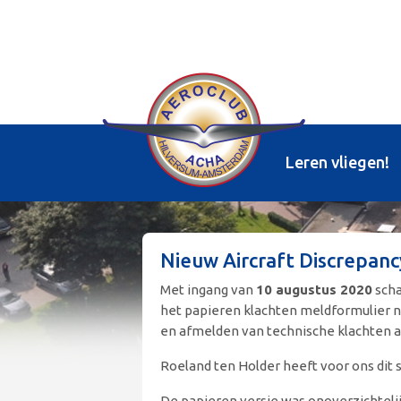
Leren vliegen!
Nieuw Aircraft Discrepanc
Met ingang van
10 augustus 2020
scha
het papieren klachten meldformulier 
en afmelden van technische klachten a
Roeland ten Holder heeft voor ons di
De papieren versie was onoverzichtelijk