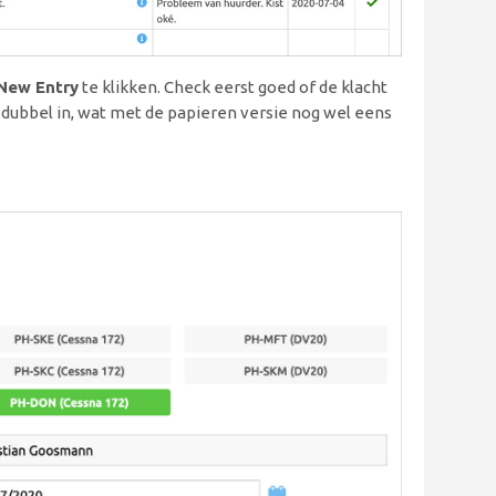
New Entry
te klikken. Check eerst goed of de klacht
r dubbel in, wat met de papieren versie nog wel eens