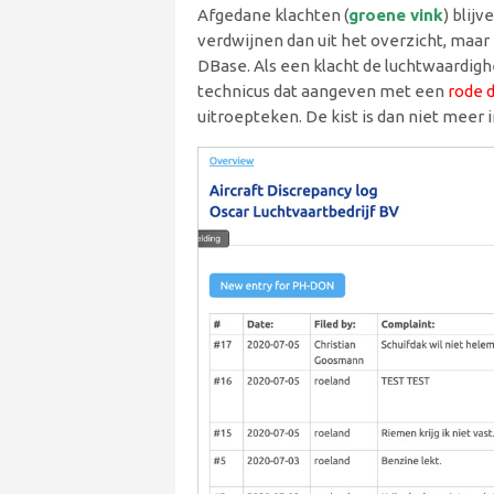
Afgedane klachten (
groene vink
) blij
verdwijnen dan uit het overzicht, maar 
DBase. Als een klacht de luchtwaardighe
technicus dat aangeven met een
rode 
uitroepteken. De kist is dan niet meer 