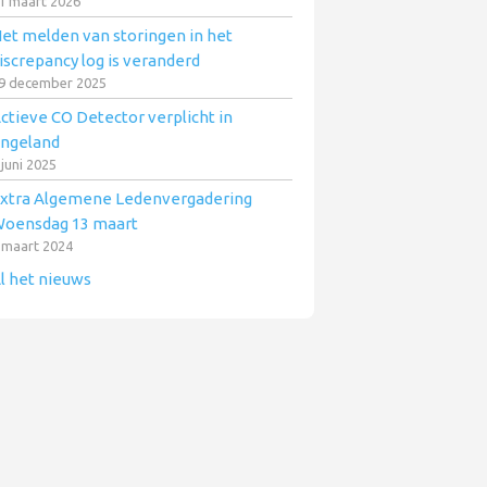
1 maart 2026
et melden van storingen in het
iscrepancy log is veranderd
9 december 2025
ctieve CO Detector verplicht in
ngeland
 juni 2025
xtra Algemene Ledenvergadering
oensdag 13 maart
 maart 2024
l het nieuws