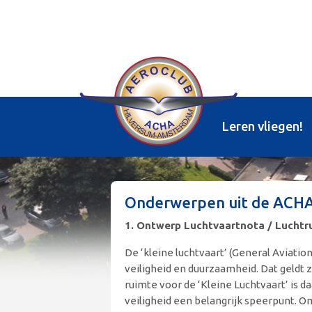
Leren vliegen!
Onderwerpen uit de ACHA 
1. Ontwerp Luchtvaartnota / Luchtru
De ‘kleine luchtvaart’ (General Aviatio
veiligheid en duurzaamheid. Dat geldt z
ruimte voor de ‘Kleine Luchtvaart’ is 
veiligheid een belangrijk speerpunt. Om