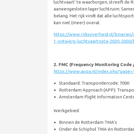
luchtvaart’ te waarborgen, streeft de 
aaneengesloten lager luchtruim. Samen
belang. Het rijk vindt dat alle luchtsp
kan niet (meer) overal.
https://www.rijksoverheid.nl/binaries
1-ontwerp-luchtvaartnota-2020-2050/b
2. FMC (Frequency Monitoring Code /
https://www.aopa.nl/index.php?page=
Standaard: Transpondercode: 7000
Rotterdam Approach (APP): Transp
Amsterdam Flight Information Centr
Werkgebied:
Binnen de Rotterdam TMA’s
Onder de Schiphol TMA én Rotterdam