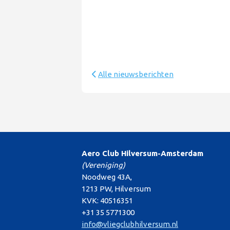
Alle nieuwsberichten
Aero Club Hilversum-Amsterdam
(Vereniging)
Noodweg 43A,
1213 PW, Hilversum
KVK: 40516351
+31 35 5771300
info@vliegclubhilversum.nl