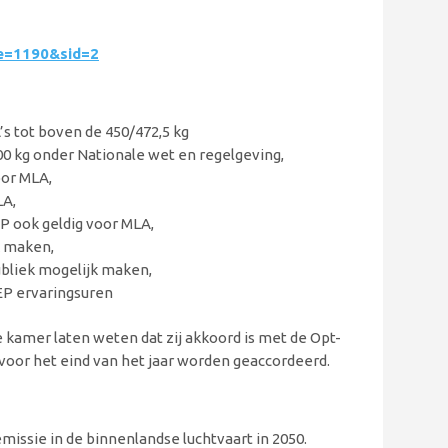
ge=1190&sid=2
s tot boven de 450/472,5 kg
0 kg onder Nationale wet en regelgeving,
oor MLA,
LA,
EP ook geldig voor MLA,
k maken,
ubliek mogelijk maken,
EP ervaringsuren
de kamer laten weten dat zij akkoord is met de Opt-
 voor het eind van het jaar worden geaccordeerd.
issie in de binnenlandse luchtvaart in 2050.