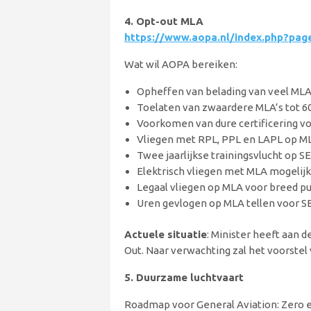
4. Opt-out MLA
https://www.aopa.nl/index.php?pa
Wat wil AOPA bereiken:
Opheffen van belading van veel MLA’
Toelaten van zwaardere MLA’s tot 60
Voorkomen van dure certificering v
Vliegen met RPL, PPL en LAPL op M
Twee jaarlijkse trainingsvlucht op S
Elektrisch vliegen met MLA mogelij
Legaal vliegen op MLA voor breed p
Uren gevlogen op MLA tellen voor S
Actuele situatie
: Minister heeft aan 
Out. Naar verwachting zal het voorstel
5. Duurzame luchtvaart
Roadmap voor General Aviation: Zero em