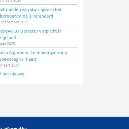
1 maart 2026
et melden van storingen in het
iscrepancy log is veranderd
9 december 2025
ctieve CO Detector verplicht in
ngeland
 juni 2025
xtra Algemene Ledenvergadering
oensdag 13 maart
 maart 2024
l het nieuws
r informatie: