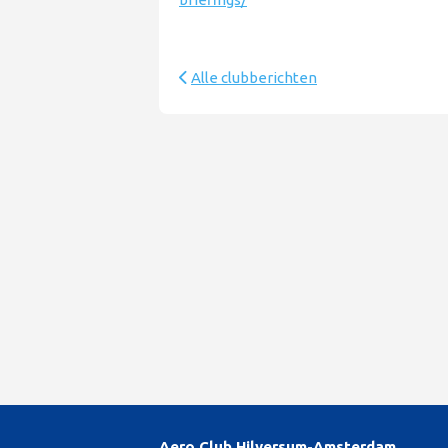
Alle clubberichten
Aero Club Hilversum-Amsterdam