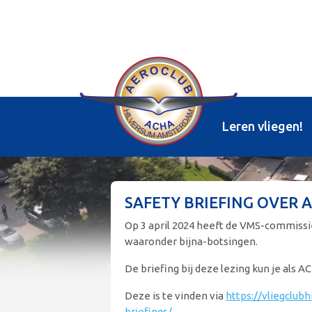
Leren vliegen!
SAFETY BRIEFING OVER 
Op 3 april 2024 heeft de VMS-commissi
waaronder bijna-botsingen.
De briefing bij deze lezing kun je als
Deze is te vinden via
https://vliegclub
briefings/