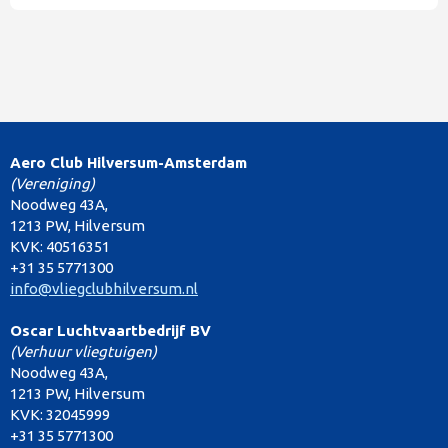
Aero Club Hilversum-Amsterdam
(Vereniging)
Noodweg 43A,
1213 PW, Hilversum
KVK: 40516351
+31 35 5771300
info@vliegclubhilversum.nl
Oscar Luchtvaartbedrijf BV
(Verhuur vliegtuigen)
Noodweg 43A,
1213 PW, Hilversum
KVK: 32045999
+31 35 5771300