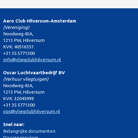
Aero Club Hilversum-Amsterdam
(Vereniging)
Noodweg 43A,
1213 PW, Hilversum
KVK: 40516351
+31 35 5771300
info@vliegclubhilversum.nl
Oscar Luchtvaartbedrijf BV
(Verhuur vliegtuigen)
Noodweg 43A,
1213 PW, Hilversum
KVK: 32045999
+31 35 5771300
ops@vliegclubhilversum.nl
Snel naar:
Belangrijke documenten
Discrepancy logs