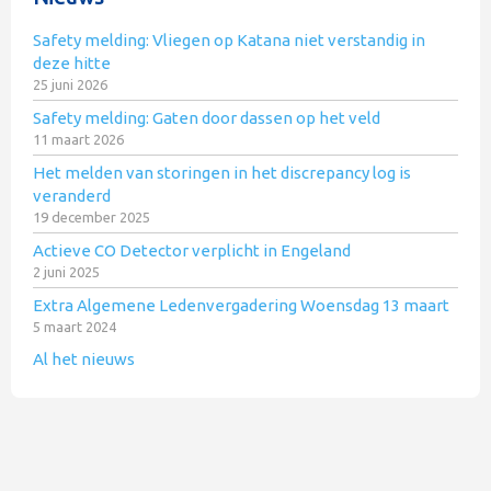
Safety melding: Vliegen op Katana niet verstandig in
deze hitte
25 juni 2026
Safety melding: Gaten door dassen op het veld
11 maart 2026
Het melden van storingen in het discrepancy log is
veranderd
19 december 2025
Actieve CO Detector verplicht in Engeland
2 juni 2025
Extra Algemene Ledenvergadering Woensdag 13 maart
5 maart 2024
Al het nieuws